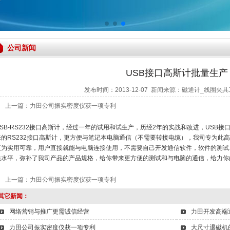
公司新闻
USB接口高斯计批量生产
发布时间：2013-12-07 新闻来源：
磁通计_线圈夹具
上一篇：
力田公司振实密度仪获一项专利
USB-RS232接口高斯计，经过一年的试用和试生产，历经2年的实战和改进，USB
来的RS232接口高斯计，更方便与笔记本电脑通信（不需要转接电缆），我司专为此
更为实用可靠，用户直接就能与电脑连接使用，不需要自己开发通信软件，软件的测试
先水平，弥补了我司产品的产品规格，给你带来更方便的测试和与电脑的通信，给力你
上一篇：
力田公司振实密度仪获一项专利
其它新闻：
网络营销与推广更需诚信经营
力田开发高端
力田公司振实密度仪获一项专利
大尺寸退磁机