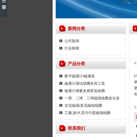
新闻分类
公司新闻
行业新闻
产品分类
数字磁通计/磁通表
磁通计测试线圈夹具工装
磁通计测量亥姆霍兹线圈
一维、二维、三维磁场线圈发生器
交流磁场/直流磁场线圈
工频,脉冲,高均匀度磁场线圈
联系我们