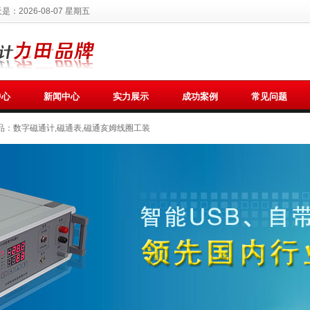
天是：
2026-08-07 星期五
中心
新闻中心
实力展示
成功案例
常见问题
品：
数字磁通计,磁通表,磁通亥姆线圈工装