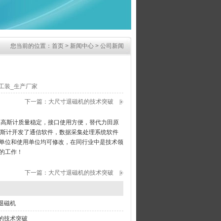
您当前的位置：
首页
>
新闻中心
>
公司新闻
工装_生产厂家
下一篇：
大尺寸退磁机的技术突破
接口高斯计质量稳定，接口使用方便，替代力田原
高斯计开发了通信软件，数据采集处理系统软件
单位和使用单位均可修改，在同行业中是技术领
的工作！
下一篇：
大尺寸退磁机的技术突破
退磁机
的技术突破