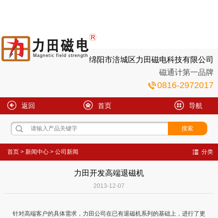
绵阳市涪城区力田磁电科技有限公司
磁通计第一品牌
0816-2972017
返回
首页
导航
首页
>
新闻中心
>
公司新闻
分类
力田开发高端退磁机
2013-12-07
针对高端客户的具体需求，力田公司在已有退磁机系列的基础上，进行了更