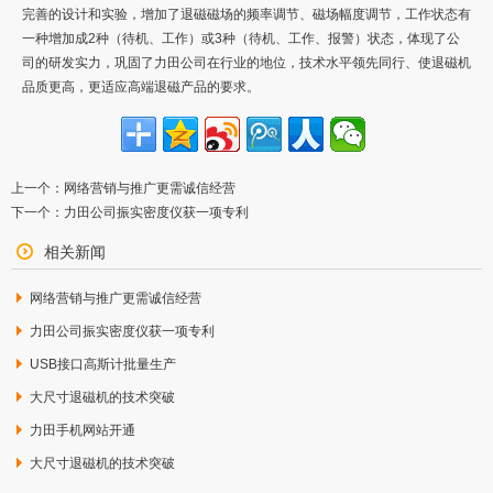
完善的设计和实验，增加了退磁磁场的频率调节、磁场幅度调节，工作状态有
一种增加成
2
种（待机、工作）或
3
种（待机、工作、报警）状态，体现了公
司的研发实力，巩固了力田公司在行业的地位，技术水平领先同行、使退磁机
品质更高，更适应高端退磁产品的要求。
上一个：
网络营销与推广更需诚信经营
下一个：
力田公司振实密度仪获一项专利
相关新闻
网络营销与推广更需诚信经营
力田公司振实密度仪获一项专利
USB接口高斯计批量生产
大尺寸退磁机的技术突破
力田手机网站开通
大尺寸退磁机的技术突破