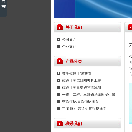
关于我们
公司简介
企业文化
产品分类
数字磁通计/磁通表
磁通计测试线圈夹具工装
磁通计测量亥姆霍兹线圈
一维、二维、三维磁场线圈发生器
交流磁场/直流磁场线圈
工频,脉冲,高均匀度磁场线圈
联系我们