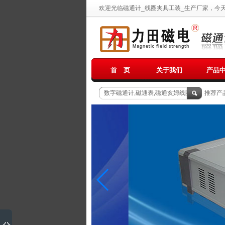
欢迎光临磁通计_线圈夹具工装_生产厂家，今
首 页
关于我们
产品
推荐产