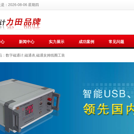
天是：
2026-08-06 星期四
中心
新闻中心
实力展示
成功案例
常见问题
品：
数字磁通计,磁通表,磁通亥姆线圈工装