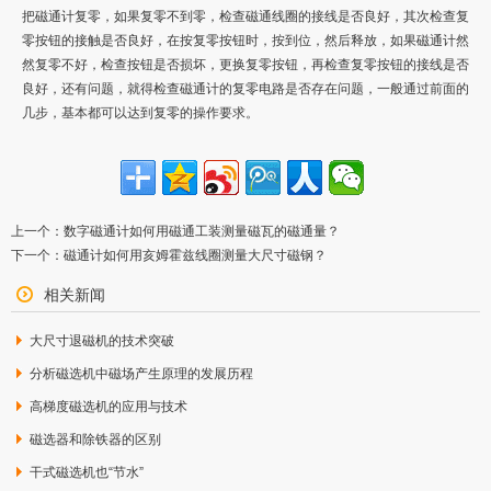
把磁通计复零，如果复零不到零，检查磁通线圈的接线是否良好，其次检查复
零按钮的接触是否良好，在按复零按钮时，按到位，然后释放，如果磁通计然
然复零不好，检查按钮是否损坏，更换复零按钮，再检查复零按钮的接线是否
良好，还有问题，就得检查磁通计的复零电路是否存在问题，一般通过前面的
几步，基本都可以达到复零的操作要求。
上一个：
数字磁通计如何用磁通工装测量磁瓦的磁通量？
下一个：
磁通计如何用亥姆霍兹线圈测量大尺寸磁钢？
相关新闻
大尺寸退磁机的技术突破
分析磁选机中磁场产生原理的发展历程
高梯度磁选机的应用与技术
磁选器和除铁器的区别
干式磁选机也“节水”