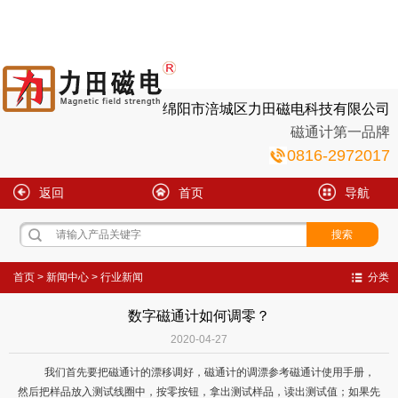
绵阳市涪城区力田磁电科技有限公司
磁通计第一品牌
0816-2972017
返回
首页
导航
首页
>
新闻中心
>
行业新闻
分类
数字磁通计如何调零？
2020-04-27
我们首先要把磁通计的漂移调好，磁通计的调漂参考磁通计使用手册，
然后把样品放入测试线圈中，按零按钮，拿出测试样品，读出测试值；如果先