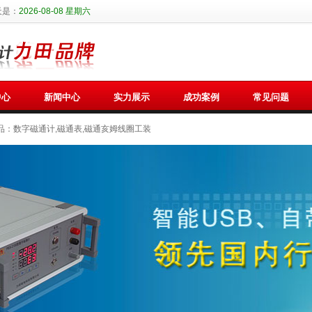
天是：
2026-08-08 星期六
中心
新闻中心
实力展示
成功案例
常见问题
品：
数字磁通计,磁通表,磁通亥姆线圈工装