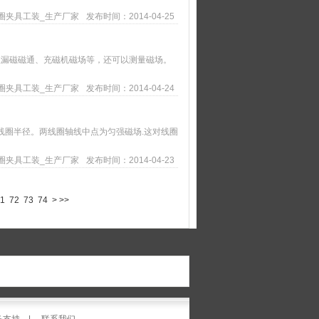
圈夹具工装_生产厂家
发布时间：2014-04-25
漏磁磁通、充磁机磁场等，还可以测量磁场。
圈夹具工装_生产厂家
发布时间：2014-04-24
圈半径。两线圈轴线中点为匀强磁场.这对线圈
圈夹具工装_生产厂家
发布时间：2014-04-23
1
72
73
74
>
>>