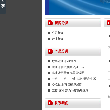
新闻分类
公司新闻
行业新闻
产品分类
数字磁通计/磁通表
磁通计测试线圈夹具工装
磁通计测量亥姆霍兹线圈
一维、二维、三维磁场线圈发生器
交流磁场/直流磁场线圈
工频,脉冲,高均匀度磁场线圈
联系我们