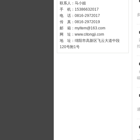
联系人：马小姐
手 机：15386632017
电 话：0816-2972017
传 真：0816-2972019
邮 箱：
myltem@163.com
网 址：
www.citongji.com
地 址：绵阳市高新区飞云大道中段
120号附1号