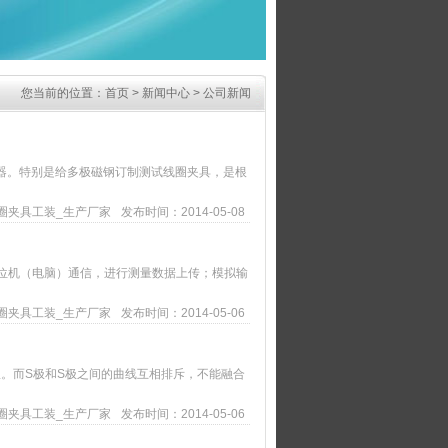
您当前的位置：
首页
>
新闻中心
>
公司新闻
器。特别是给多极磁钢订制测试线圈夹具，是根
圈夹具工装_生产厂家
发布时间：2014-05-08
和上位机（电脑）通信，进行测量数据上传；模拟输
圈夹具工装_生产厂家
发布时间：2014-05-06
。而S极和S极之间的曲线互相排斥，不能融合
圈夹具工装_生产厂家
发布时间：2014-05-06