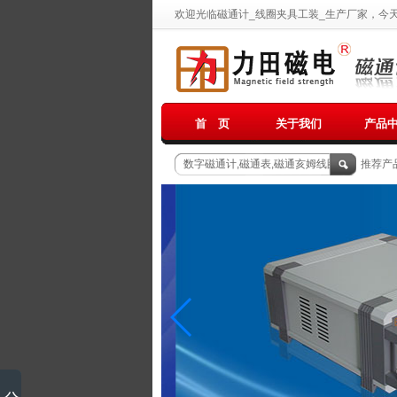
欢迎光临磁通计_线圈夹具工装_生产厂家，今
首 页
关于我们
产品
推荐产